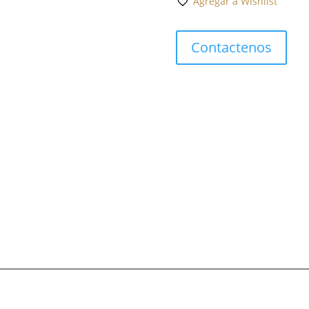
Agregar a Wishlist
Cortina
cantidad
Contactenos