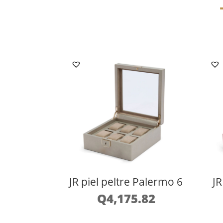
JR piel peltre Palermo 6
JR
Q
4,175.82