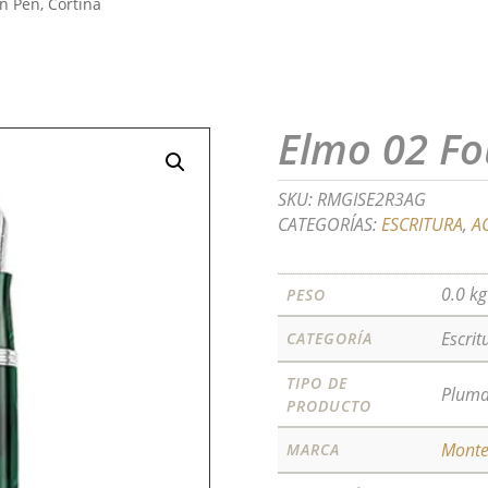
n Pen, Cortina
Elmo 02 Fo
SKU:
RMGISE2R3AG
CATEGORÍAS:
ESCRITURA
,
A
0.0 kg
PESO
Escrit
CATEGORÍA
TIPO DE
Pluma
PRODUCTO
Mont
MARCA