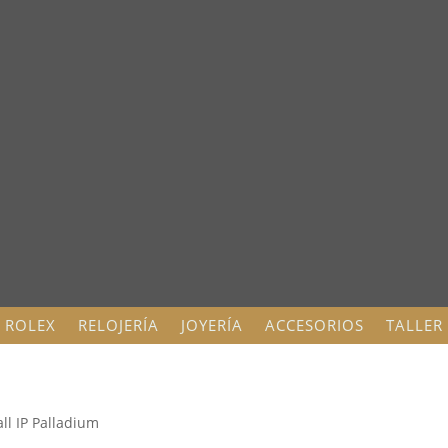
ROLEX
RELOJERÍA
JOYERÍA
ACCESORIOS
TALLER
ll IP Palladium