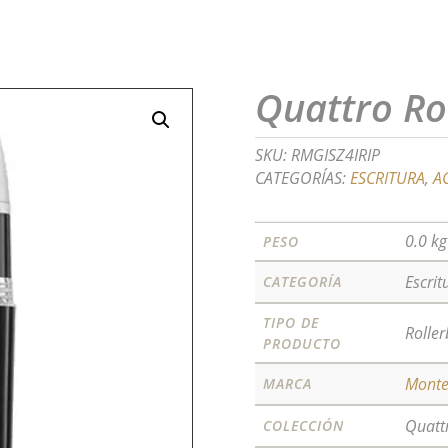
Quattro Rol
SKU:
RMGISZ4IRIP
CATEGORÍAS:
ESCRITURA
,
A
0.0 kg
PESO
Escrit
CATEGORÍA
TIPO DE
Roller
PRODUCTO
Mont
MARCA
Quatt
COLECCIÓN