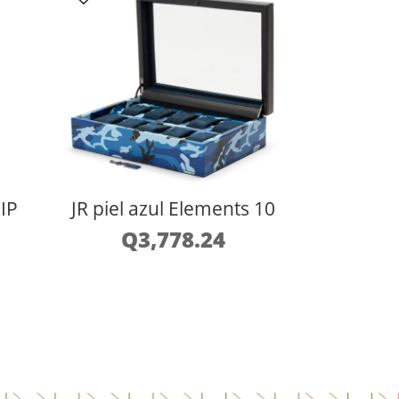
 IP
JR piel azul Elements 10
Q
3,778.24