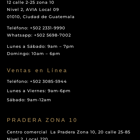
12 calle 2-25 zona 10
Nivel 2, AVIA Local 09
01010, Ciudad de Guatemala
Teléfono: +502 2331-9990
Whatsapp: +502 5698-7002
Lunes a Sábado: 9am – 7pm
Domingo: 10am – 6pm
Ventas en Línea
Teléfono: +502 3085-5944
Lunes a Viernes: 9am-6pm
Sábado: 9am-12am
PRADERA ZONA 10
Centro comercial La Pradera Zona 10, 20 calle 25-85
Nivel 2, Local 220