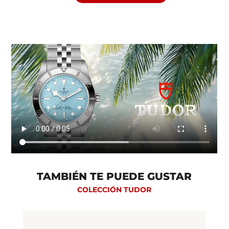
DE ACERO INOXIDABLE, CON ACABADOS
PULIDOS Y SATINADOS
CRISTAL: - CRISTAL DE ZAFIRO
ABOMBADO
TAMBIÉN TE PUEDE GUSTAR
COLECCIÓN TUDOR