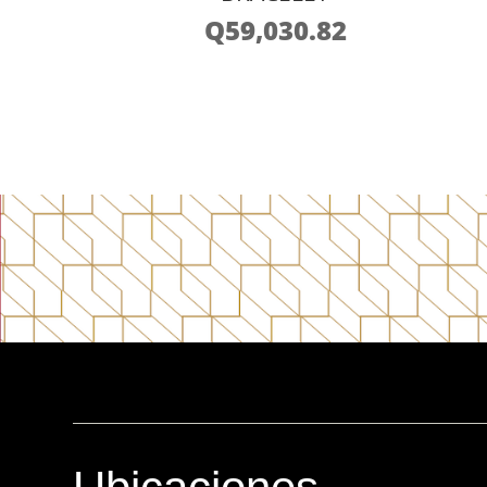
Q
59,030.82