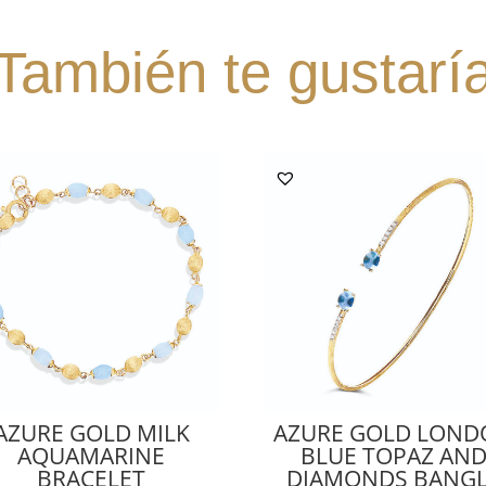
También te gustarí
AZURE GOLD MILK
AZURE GOLD LON
AQUAMARINE
BLUE TOPAZ AN
BRACELET
DIAMONDS BANG