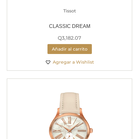
Tissot
CLASSIC DREAM
Q
3,182.07
Añadir al carrito
Agregar a Wishlist