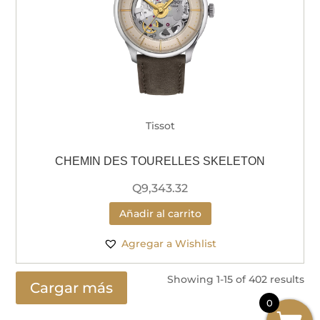
Tissot
CHEMIN DES TOURELLES SKELETON
Q
9,343.32
Añadir al carrito
Agregar a Wishlist
Showing 1-15 of 402 results
Cargar más
0