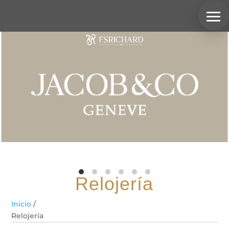
Relojería
Inicio
/
Relojería