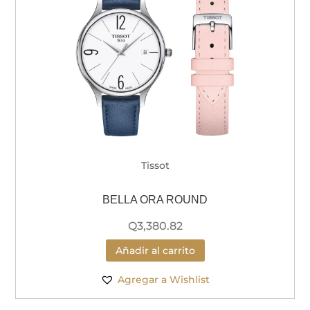
Tissot
BELLA ORA ROUND
Q
3,380.82
Añadir al carrito
Agregar a Wishlist