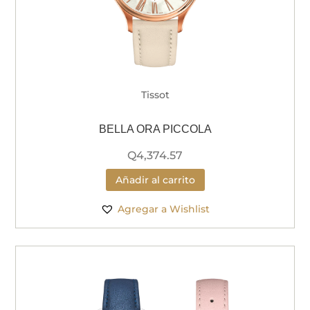
Tissot
BELLA ORA PICCOLA
Q
4,374.57
Añadir al carrito
Agregar a Wishlist