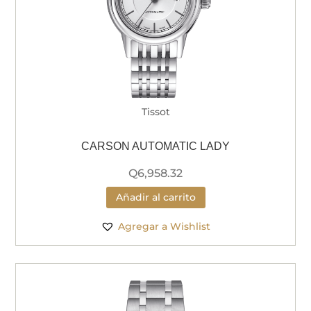
Tissot
CARSON AUTOMATIC LADY
Q
6,958.32
Añadir al carrito
Agregar a Wishlist