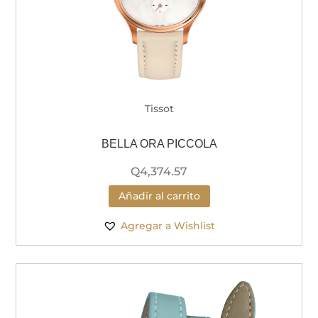
Tissot
BELLA ORA PICCOLA
Q
4,374.57
Añadir al carrito
Agregar a Wishlist