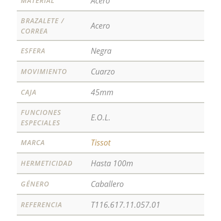
Acero
MATERIAL
BRAZALETE /
Acero
CORREA
Negra
ESFERA
Cuarzo
MOVIMIENTO
45mm
CAJA
FUNCIONES
E.O.L.
ESPECIALES
Tissot
MARCA
Hasta 100m
HERMETICIDAD
Caballero
GÉNERO
T116.617.11.057.01
REFERENCIA