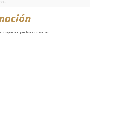
est
mación
e porque no quedan existencias.