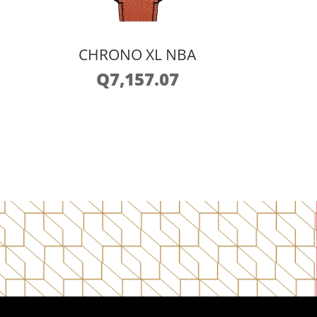
CHRONO XL NBA
Q
7,157.07