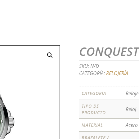
CONQUES
SKU:
N/D
CATEGORÍA:
RELOJERÍA
Reloje
CATEGORÍA
TIPO DE
Reloj
PRODUCTO
Acero
MATERIAL
BRAZALETE /