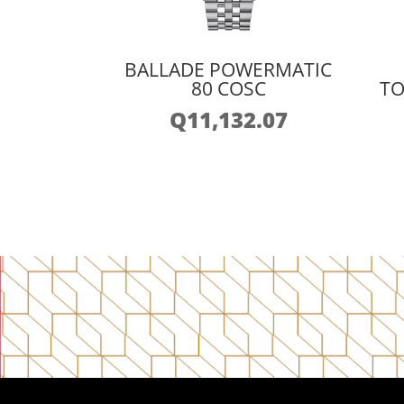
BALLADE POWERMATIC
80 COSC
TO
Q
11,132.07