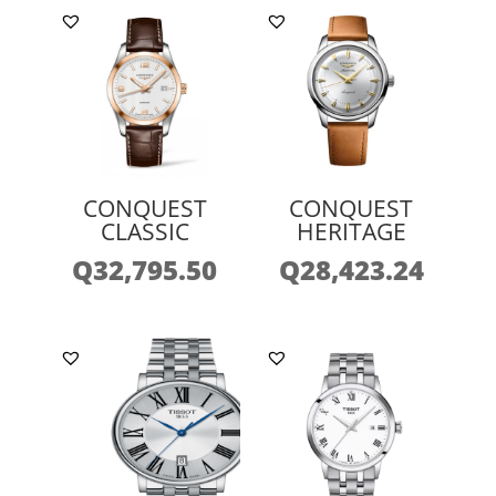
CONQUEST
CONQUEST
CLASSIC
HERITAGE
Q
32,795.50
Q
28,423.24