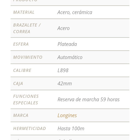
Acero, cerámica
MATERIAL
BRAZALETE /
Acero
CORREA
Plateada
ESFERA
Automático
MOVIMIENTO
L898
CALIBRE
42mm
CAJA
FUNCIONES
Reserva de marcha 59 horas
ESPECIALES
Longines
MARCA
Hasta 100m
HERMETICIDAD