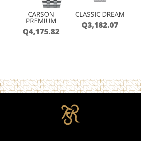
CARSON
CLASSIC DREAM
PREMIUM
Q
3,182.07
Q
4,175.82