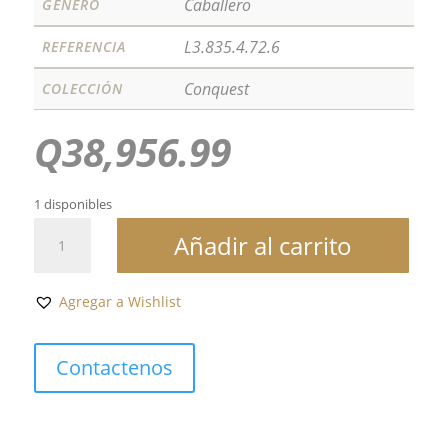
Caballero
GÉNERO
L3.835.4.72.6
REFERENCIA
Conquest
COLECCIÓN
Q
38,956.99
1 disponibles
CONQUEST
Añadir al carrito
CHRONOGRAPH
cantidad
Agregar a Wishlist
Contactenos