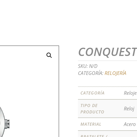
CONQUEST 
SKU:
N/D
CATEGORÍA:
RELOJERÍA
Reloje
CATEGORÍA
TIPO DE
Reloj
PRODUCTO
Acero
MATERIAL
BRAZALETE /