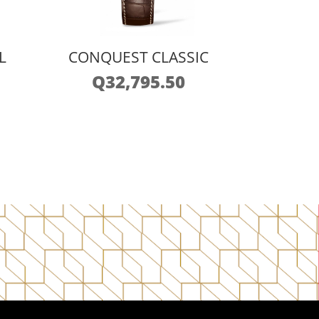
L
CONQUEST CLASSIC
Q
32,795.50