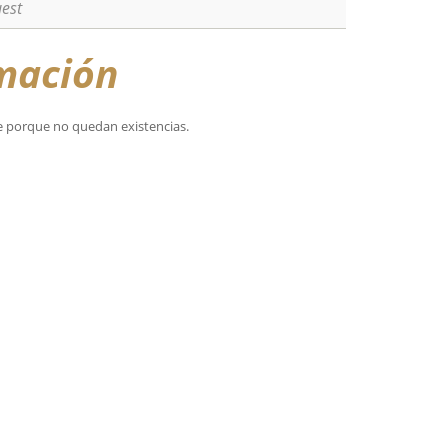
est
mación
e porque no quedan existencias.