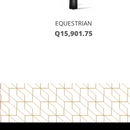
EQUESTRIAN
Q
15,901.75