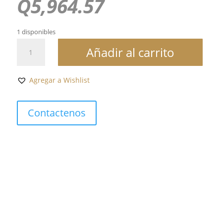
Q
5,964.57
1 disponibles
COUTURIER
Añadir al carrito
cantidad
Agregar a Wishlist
Contactenos