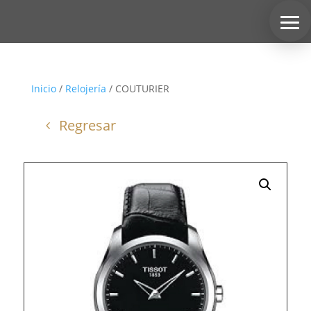
Inicio
/
Relojería
/ COUTURIER
Regresar