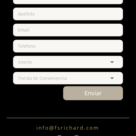
Enviar
info@fsrichard.com