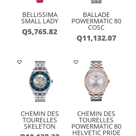
BELLISSIMA
BALLADE
SMALL LADY
POWERMATIC 80
COSC
Q
5,765.82
Q
11,132.07
CHEMIN DES
CHEMIN DES
TOURELLES
TOURELLES
SKELETON
POWERMATIC 80
HELVETIC PRIDE