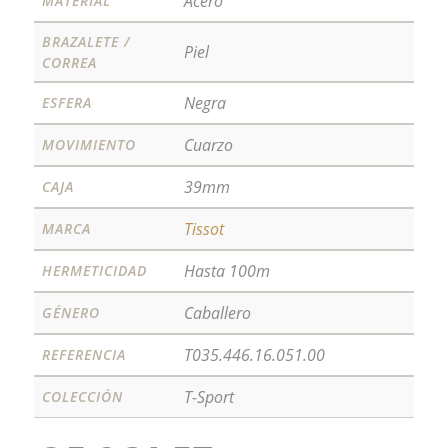
Acero
MATERIAL
BRAZALETE /
Piel
CORREA
Negra
ESFERA
Cuarzo
MOVIMIENTO
39mm
CAJA
Tissot
MARCA
Hasta 100m
HERMETICIDAD
Caballero
GÉNERO
T035.446.16.051.00
REFERENCIA
T-Sport
COLECCIÓN