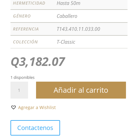
Hasta 50m
HERMETICIDAD
Caballero
GÉNERO
T143.410.11.033.00
REFERENCIA
T-Classic
COLECCIÓN
Q
3,182.07
1 disponibles
EVERYTIME
Añadir al carrito
40MM
cantidad
Agregar a Wishlist
Contactenos