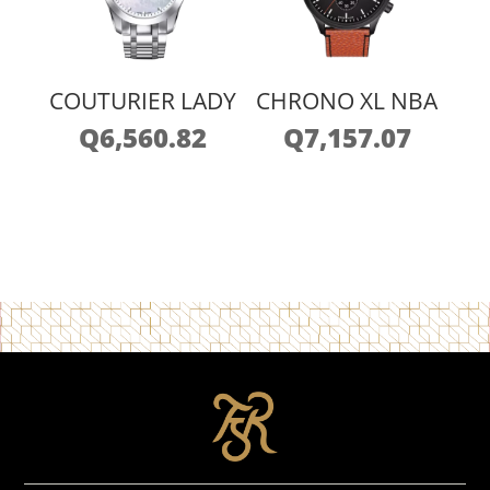
COUTURIER LADY
CHRONO XL NBA
Q
6,560.82
Q
7,157.07