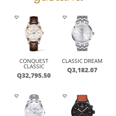
CONQUEST
CLASSIC DREAM
CLASSIC
Q
3,182.07
Q
32,795.50