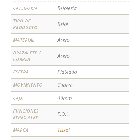
Relojería
CATEGORÍA
TIPO DE
Reloj
PRODUCTO
Acero
MATERIAL
BRAZALETE /
Acero
CORREA
Plateada
ESFERA
Cuarzo
MOVIMIENTO
40mm
CAJA
FUNCIONES
E.O.L.
ESPECIALES
Tissot
MARCA