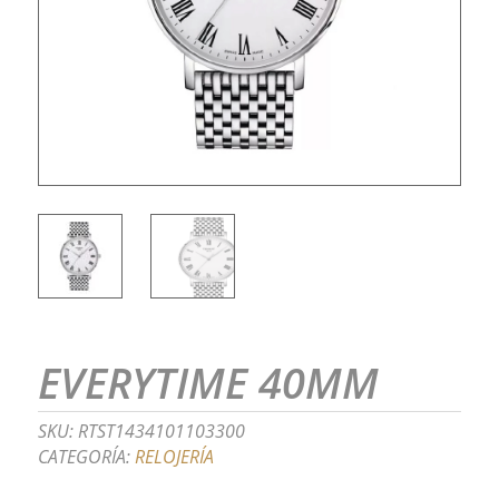
EVERYTIME 40MM
SKU:
RTST1434101103300
CATEGORÍA:
RELOJERÍA