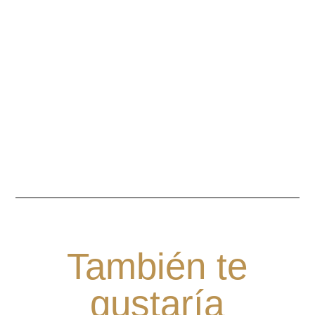
También te
gustaría