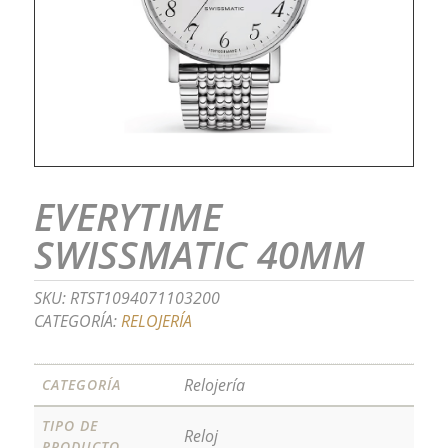
EVERYTIME
SWISSMATIC 40MM
SKU:
RTST1094071103200
CATEGORÍA:
RELOJERÍA
Relojería
CATEGORÍA
TIPO DE
Reloj
PRODUCTO