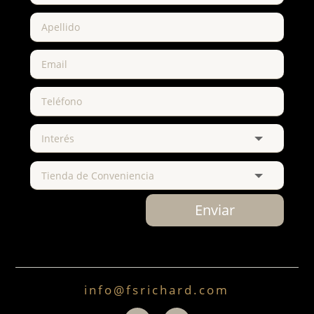
Enviar
info@fsrichard.com