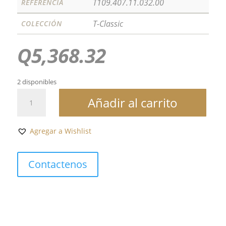
T109.407.11.032.00
REFERENCIA
T-Classic
COLECCIÓN
Q
5,368.32
2 disponibles
EVERYTIME
Añadir al carrito
SWISSMATIC
40MM
cantidad
Agregar a Wishlist
Contactenos