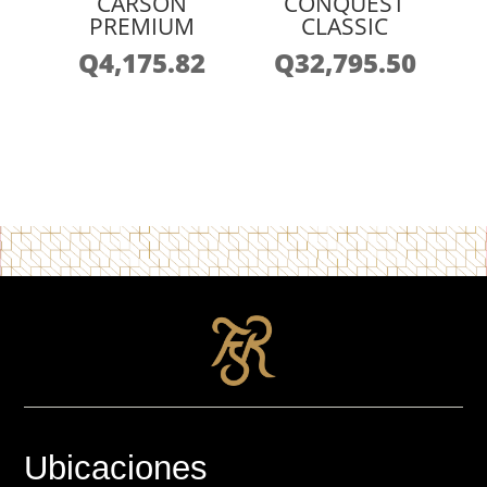
CARSON
CONQUEST
PREMIUM
CLASSIC
Q
4,175.82
Q
32,795.50
Ubicaciones