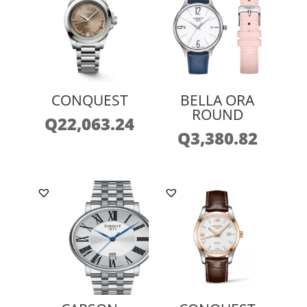
CONQUEST
BELLA ORA
ROUND
Q
22,063.24
Q
3,380.82