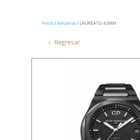
Inicio
/
Relojería
/ LAUREATO 42MM
Regresar