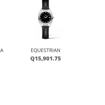
LA
EQUESTRIAN
Q
15,901.75