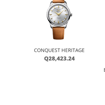
CONQUEST HERITAGE
Q
28,423.24