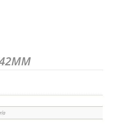
 42MM
ría