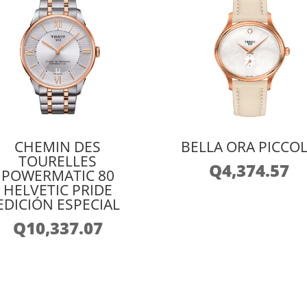
CHEMIN DES
BELLA ORA PICCO
TOURELLES
Q
4,374.57
POWERMATIC 80
HELVETIC PRIDE
EDICIÓN ESPECIAL
Q
10,337.07