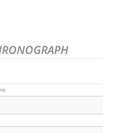
CHRONOGRAPH
ría