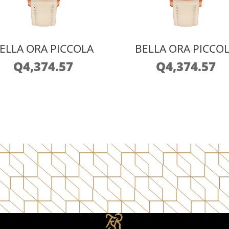
ELLA ORA PICCOLA
BELLA ORA PICCO
Q
4,374.57
Q
4,374.57