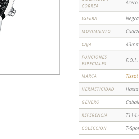
Acero
CORREA
Negra
ESFERA
Cuarz
MOVIMIENTO
43m
CAJA
FUNCIONES
E.O.L.
ESPECIALES
Tissot
MARCA
Hast
HERMETICIDAD
Cabal
GÉNERO
T114.
REFERENCIA
T-Spo
COLECCIÓN