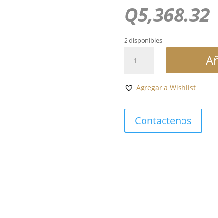
Q
5,368.32
2 disponibles
PRC
Añ
200
CHRONOGRAPH
cantidad
Agregar a Wishlist
Contactenos