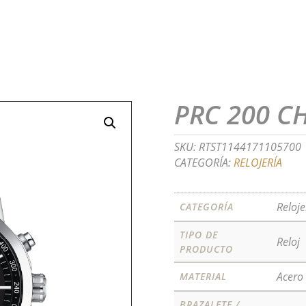
PRC 200 
SKU:
RTST1144171105700
CATEGORÍA:
RELOJERÍA
Reloje
CATEGORÍA
TIPO DE
Reloj
PRODUCTO
Acero
MATERIAL
BRAZALETE /