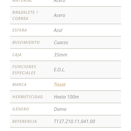
Acero
MATERIAL
BRAZALETE /
Acero
CORREA
Azul
ESFERA
Cuarzo
MOVIMIENTO
35mm
CAJA
FUNCIONES
E.O.L.
ESPECIALES
Tissot
MARCA
Hasta 100m
HERMETICIDAD
Dama
GÉNERO
T137.210.11.041.00
REFERENCIA