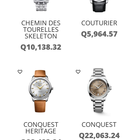
CHEMIN DES
COUTURIER
TOURELLES
Q
5,964.57
SKELETON
Q
10,138.32
CONQUEST
CONQUEST
HERITAGE
Q
22,063.24