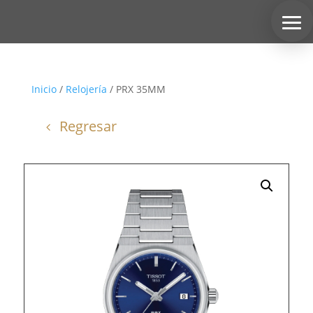
Inicio
/
Relojería
/ PRX 35MM
Regresar