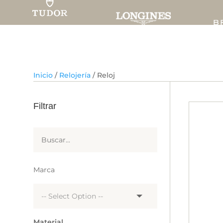
Inicio
/
Relojería
/ Reloj
Filtrar
Marca
Material