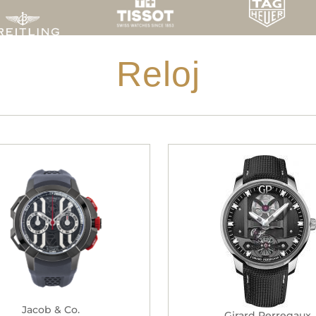
Reloj
Jacob & Co.
Girard Perregaux