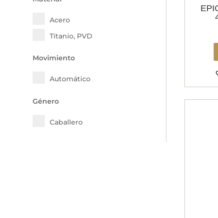
EPI
Acero
Titanio, PVD
Movimiento
Automático
Género
Caballero