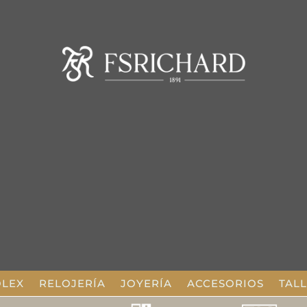
OLEX
RELOJERÍA
JOYERÍA
ACCESORIOS
TAL