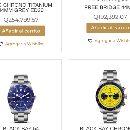
C CHRONO TITANIUM
FREE BRIDGE 44
44MM GREY ED20
Q
192,392.07
Q
254,799.57
Añadir al carrito
Añadir al carrito
Agregar a Wishli
Agregar a Wishlist
BLACK BAY 54
BLACK BAY CHRON