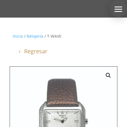
Inicio
/
Relojería
/ T-WAVE
Regresar