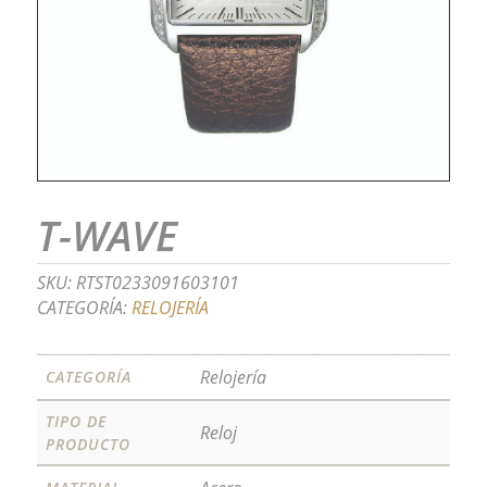
T-WAVE
SKU:
RTST0233091603101
CATEGORÍA:
RELOJERÍA
Relojería
CATEGORÍA
TIPO DE
Reloj
PRODUCTO