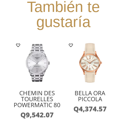
También te
gustaría
CHEMIN DES
BELLA ORA
TOURELLES
PICCOLA
POWERMATIC 80
Q
4,374.57
Q
9,542.07