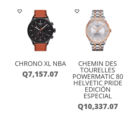
CHRONO XL NBA
CHEMIN DES
TOURELLES
Q
7,157.07
POWERMATIC 80
HELVETIC PRIDE
EDICIÓN
ESPECIAL
Q
10,337.07