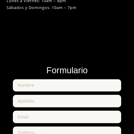
Lunes a Viernes: 10am – 8pm
Sábados y Domingos: 10am – 7pm
Formulario