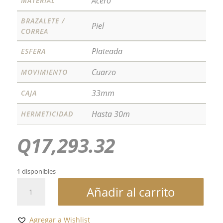
Acero
MATERIAL
BRAZALETE /
Piel
CORREA
Plateada
ESFERA
Cuarzo
MOVIMIENTO
33mm
CAJA
Hasta 30m
HERMETICIDAD
Q
17,293.32
1 disponibles
T-
Añadir al carrito
WAVE
cantidad
Agregar a Wishlist