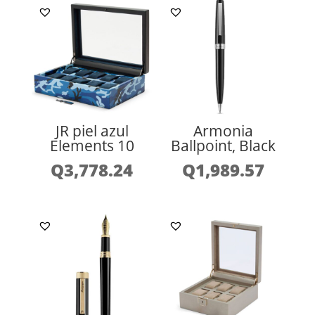
JR piel azul
Armonia
Elements 10
Ballpoint, Black
Q
3,778.24
Q
1,989.57