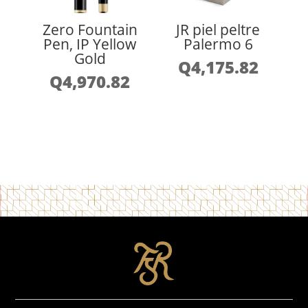
Zero Fountain
JR piel peltre
Pen, IP Yellow
Palermo 6
Gold
Q
4,175.82
Q
4,970.82