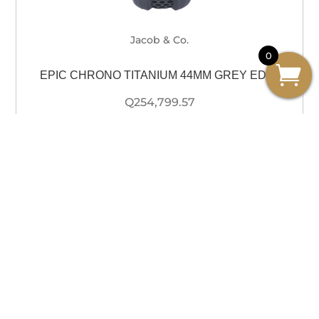
Jacob & Co.
0
EPIC CHRONO TITANIUM 44MM GREY ED20
Q
254,799.57
Añadir al carrito
Agregar a Wishlist