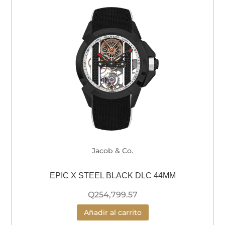
Jacob & Co.
EPIC X STEEL BLACK DLC 44MM
Q
254,799.57
Añadir al carrito