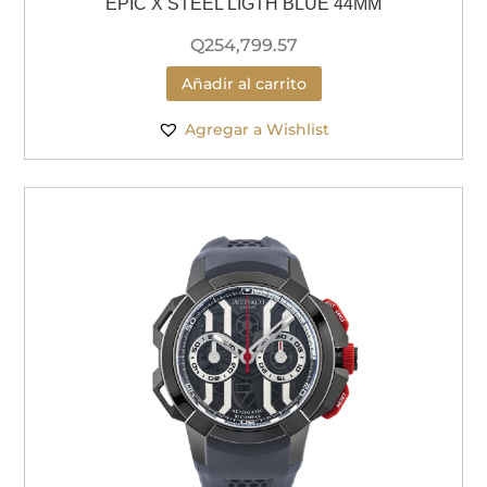
EPIC X STEEL LIGTH BLUE 44MM
Q
254,799.57
Añadir al carrito
Agregar a Wishlist