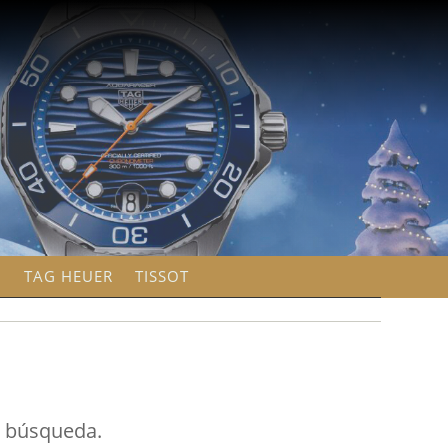
G
TAG HEUER
TISSOT
u búsqueda.