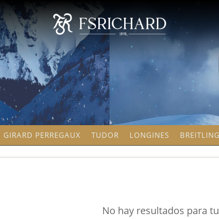
GIRARD PERREGAUX
TUDOR
LONGINES
BREITLIN
No hay resultados para t