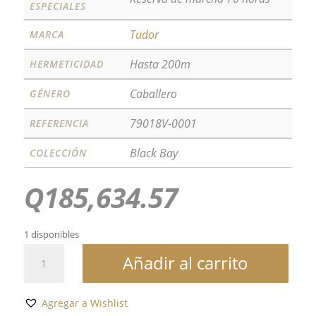
ESPECIALES
Tudor
MARCA
Hasta 200m
HERMETICIDAD
Caballero
GÉNERO
79018V-0001
REFERENCIA
Black Bay
COLECCIÓN
Q
185,634.57
1 disponibles
BLACK
Añadir al carrito
BAY
58
18K
Agregar a Wishlist