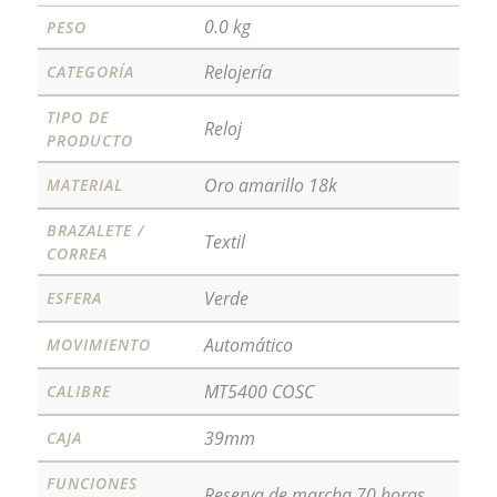
0.0 kg
PESO
Relojería
CATEGORÍA
TIPO DE
Reloj
PRODUCTO
Oro amarillo 18k
MATERIAL
BRAZALETE /
Textil
CORREA
Verde
ESFERA
Automático
MOVIMIENTO
MT5400 COSC
CALIBRE
39mm
CAJA
FUNCIONES
Reserva de marcha 70 horas