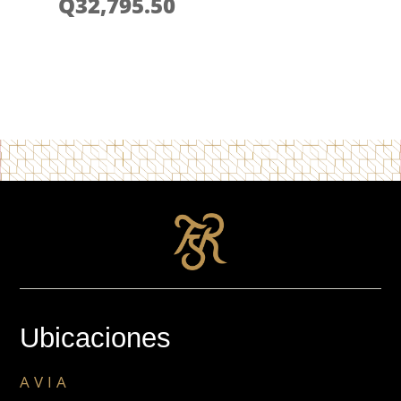
Q
32,795.50
Ubicaciones
AVIA