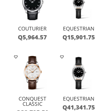
COUTURIER
EQUESTRIAN
Q
5,964.57
Q
15,901.75
CONQUEST
EQUESTRIAN
CLASSIC
Q
41,341.75