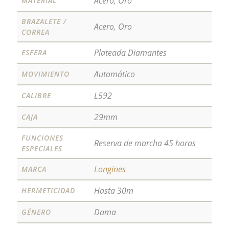
Acero, Oro
MATERIAL
BRAZALETE /
Acero, Oro
CORREA
Plateada Diamantes
ESFERA
Automático
MOVIMIENTO
L592
CALIBRE
29mm
CAJA
FUNCIONES
Reserva de marcha 45 horas
ESPECIALES
Longines
MARCA
Hasta 30m
HERMETICIDAD
Dama
GÉNERO