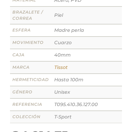
MATERIAL
Acero, PVD
BRAZALETE /
Piel
CORREA
ESFERA
Madre perla
MOVIMIENTO
Cuarzo
CAJA
40mm
MARCA
Tissot
HERMETICIDAD
Hasta 100m
GÉNERO
Unisex
REFERENCIA
T095.410.36.127.00
COLECCIÓN
T-Sport