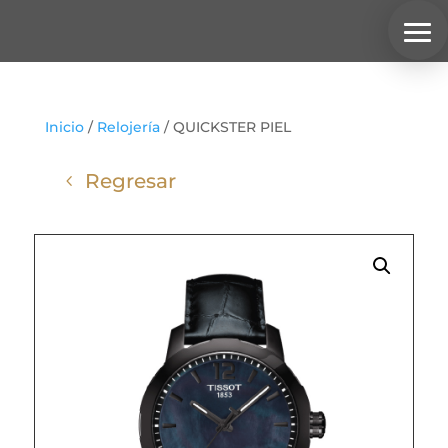
Inicio
/
Relojería
/ QUICKSTER PIEL
Regresar