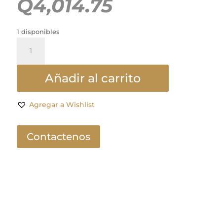
Q
4,014.75
1 disponibles
QUICKSTER
PIEL
cantidad
Añadir al carrito
Agregar a Wishlist
Contactenos