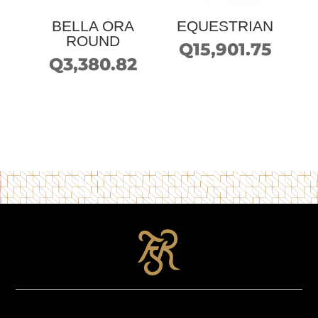
BELLA ORA
EQUESTRIAN
ROUND
Q
15,901.75
Q
3,380.82