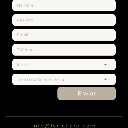
Enviar
info@fsrichard.com