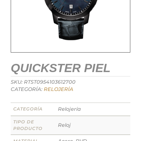
QUICKSTER PIEL
SKU:
RTST0954103612700
CATEGORÍA:
RELOJERÍA
CATEGORÍA
Relojería
TIPO DE
Reloj
PRODUCTO