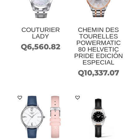
COUTURIER
CHEMIN DES
LADY
TOURELLES
POWERMATIC
Q
6,560.82
80 HELVETIC
PRIDE EDICIÓN
ESPECIAL
Q
10,337.07