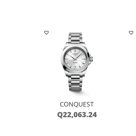
CONQUEST
Q
22,063.24