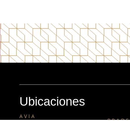
Ubicaciones
AVIA
PRADE
12 calle 2-25 zona 10