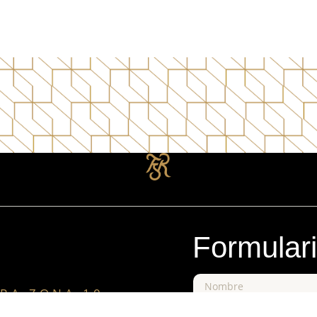
Formular
RA ZONA 10