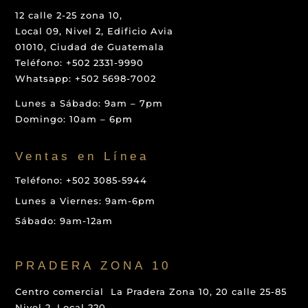
12 calle 2-25 zona 10,
Local 09, Nivel 2, Edificio Avia
01010, Ciudad de Guatemala
Teléfono: +502 2331-9990
Whatsapp: +502 5698-7002
Lunes a Sábado: 9am – 7pm
Domingo: 10am – 6pm
Ventas en Línea
Teléfono: +502 3085-5944
Lunes a Viernes: 9am-6pm
Sábado: 9am-12am
PRADERA ZONA 10
Centro comercial La Pradera Zona 10, 20 calle 25-85
Nivel 2, Local 220