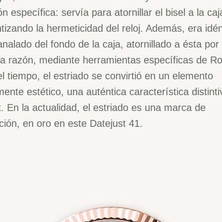
ón específica: servía para atornillar el bisel a la caj
tizando la hermeticidad del reloj. Además, era idén
analado del fondo de la caja, atornillado a ésta por 
 razón, mediante herramientas específicas de Ro
l tiempo, el estriado se convirtió en un elemento
ente estético, una auténtica característica distint
. En la actualidad, el estriado es una marca de
nción, en oro en este Datejust 41.