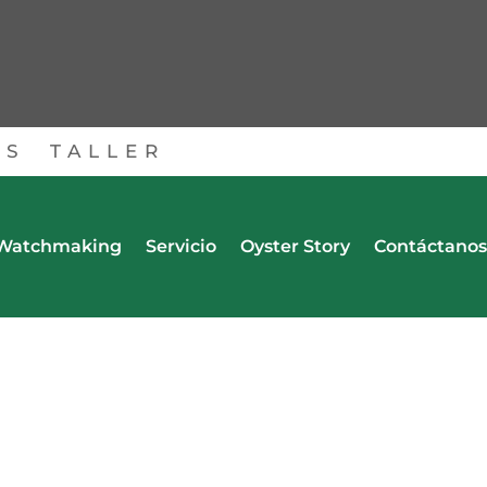
OS
TALLER
Watchmaking
Servicio
Oyster Story
Contáctanos