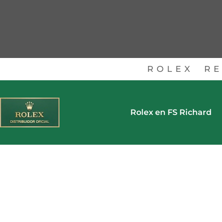
ROLEX
RE
Rolex en FS Richard