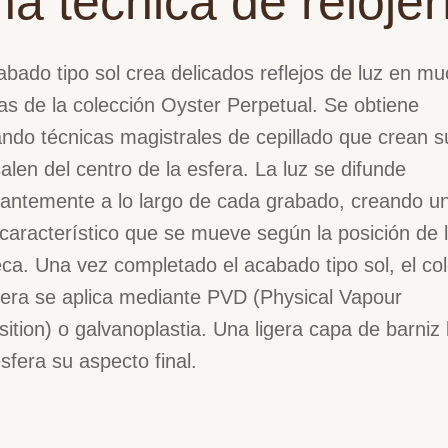
a técnica de relojer
abado tipo sol crea delicados reflejos de luz en m
as de la colección Oyster Perpetual. Se obtiene
zando técnicas magistrales de cepillado que crean 
alen del centro de la esfera. La luz se difunde
antemente a lo largo de cada grabado, creando un 
o característico que se mueve según la posición de 
a. Una vez completado el acabado tipo sol, el col
fera se aplica mediante PVD (Physical Vapour
ition) o galvanoplastia. Una ligera capa de barniz 
esfera su aspecto final.