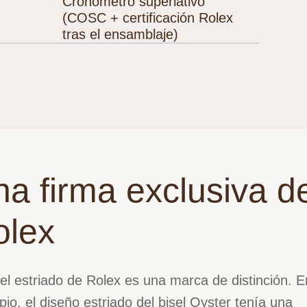
Cronómetro superlativo
(COSC + certificación Rolex
tras el ensamblaje)
a firma exclusiva d
olex
sel estriado de Rolex es una marca de distinción. 
ipio, el diseño estriado del bisel Oyster tenía una