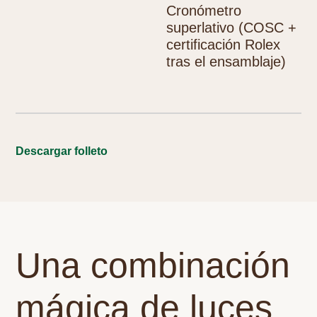
Cronómetro
superlativo (COSC +
Contáctenos
certificación Rolex
tras el ensamblaje)
Descargar folleto
Una combinación
+502 23319990
mágica de luces