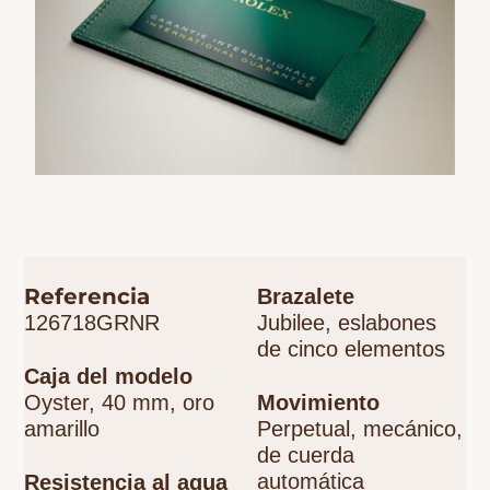
Referencia
Brazalete
126718GRNR
Jubilee, eslabones
de cinco elementos
Caja del modelo
Oyster, 40 mm, oro
Movimiento
amarillo
Perpetual, mecánico,
de cuerda
automática
Resistencia al agua