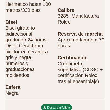
Hermético hasta 100
metros/330 pies
Calibre
3285, Manufactura
Rolex
Bisel
Bisel giratorio
bidireccional,
Reserva de marcha
graduado 24 horas.
Aproximadamente 70
Disco Cerachrom
horas
bicolor en cerámica
gris y negra,
Certificación
números y
Cronómetro
graduaciones
superlativo (COSC +
moldeados
certificación Rolex
tras el ensamblaje)
Esfera
Negra
Descargar folleto