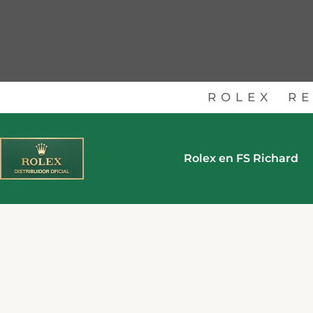
ROLEX
RE
Rolex en FS Richard