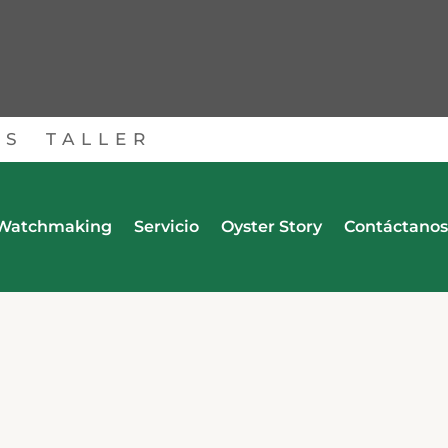
OS
TALLER
Watchmaking
Servicio
Oyster Story
Contáctanos