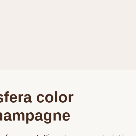
sfera color
hampagne