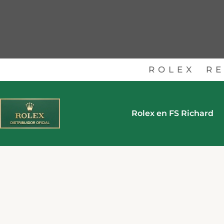
ROLEX
RE
Rolex en FS Richard