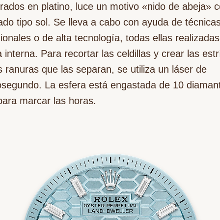
rados en platino, luce un motivo «nido de abeja» 
do tipo sol. Se lleva a cabo con ayuda de técnica
cionales o de alta tecnología, todas ellas realizada
 interna. Para recortar las celdillas y crear las estr
s ranuras que las separan, se utiliza un láser de
osegundo. La esfera está engastada de 10 diaman
 para marcar las horas.