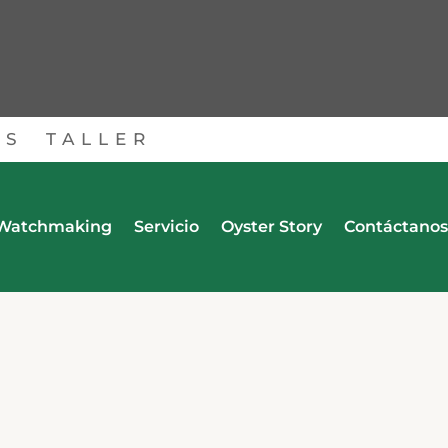
OS
TALLER
Watchmaking
Servicio
Oyster Story
Contáctanos