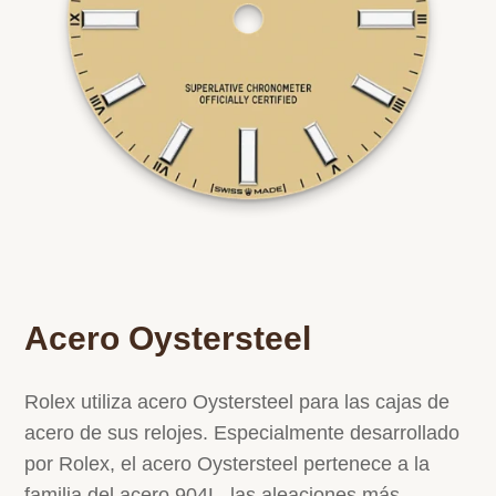
Acero Oystersteel
Rolex utiliza acero Oystersteel para las cajas de
acero de sus relojes. Especialmente desarrollado
por Rolex, el acero Oystersteel pertenece a la
familia del acero 904L, las aleaciones más