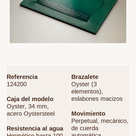
Referencia
Brazalete
124200
Oyster (3
elementos),
eslabones macizos
Caja del modelo
Oyster, 34 mm,
acero Oystersteel
Movimiento
Perpetual, mecánico,
de cuerda
Resistencia al agua
automática
Hermético hasta 100