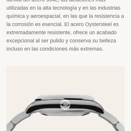
utilizadas en la alta tecnología y en las industrias
química y aeroespacial, en las que la resistencia a
la corrosión es esencial. El acero Oystersteel es
extremadamente resistente, ofrece un acabado
excepcional al ser pulido y conserva su belleza
incluso en las condiciones más extremas.