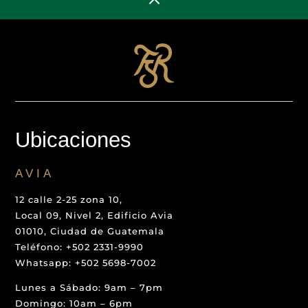
2
Ubicaciones
AVIA
12 calle 2-25 zona 10,
Local 09, Nivel 2, Edificio Avia
01010, Ciudad de Guatemala
Teléfono: +502 2331-9990
Whatsapp: +502 5698-7002
Lunes a Sábado: 9am – 7pm
Domingo: 10am – 6pm