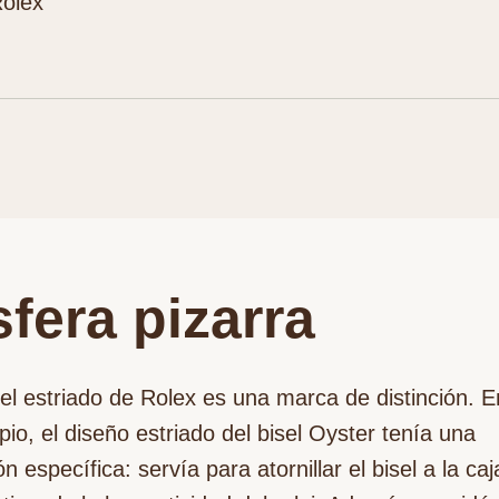
olex
fera pizarra
sel estriado de Rolex es una marca de distinción. 
ipio, el diseño estriado del bisel Oyster tenía una
ón específica: servía para atornillar el bisel a la caj