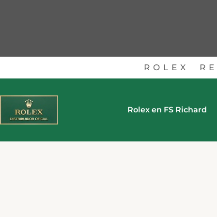
ROLEX
RE
Rolex en FS Richard