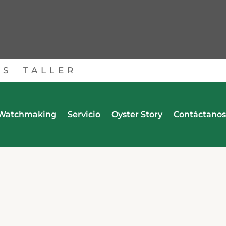
OS
TALLER
Watchmaking
Servicio
Oyster Story
Contáctanos