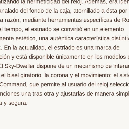
tizando la hermeticidad del reloj. Además, era idén
analado del fondo de la caja, atornillado a ésta por 
 razón, mediante herramientas específicas de Ro
l tiempo, el estriado se convirtió en un elemento
ente estético, una auténtica característica distint
. En la actualidad, el estriado es una marca de
nción y está disponible únicamente en los modelos 
El Sky-Dweller dispone de un mecanismo de intera
 el bisel giratorio, la corona y el movimiento: el si
Command, que permite al usuario del reloj selecci
unciones una tras otra y ajustarlas de manera simp
a y segura.