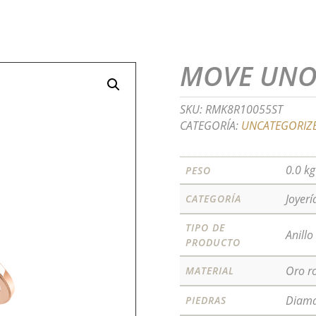
MOVE UNO
SKU:
RMK8R10055ST
CATEGORÍA:
UNCATEGORIZ
0.0 kg
PESO
Joyerí
CATEGORÍA
TIPO DE
Anillo
PRODUCTO
Oro r
MATERIAL
Diam
PIEDRAS