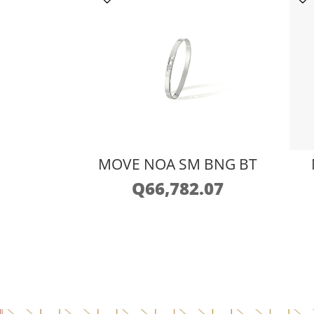
MOVE NOA SM BNG BT
Q
66,782.07