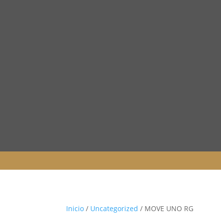
Inicio
/
Uncategorized
/ MOVE UNO RG